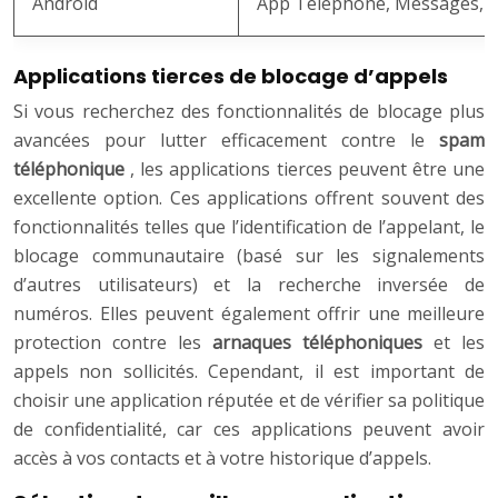
Android
App Téléphone, Messages, C
Applications tierces de blocage d’appels
Si vous recherchez des fonctionnalités de blocage plus
avancées pour lutter efficacement contre le
spam
téléphonique
, les applications tierces peuvent être une
excellente option. Ces applications offrent souvent des
fonctionnalités telles que l’identification de l’appelant, le
blocage communautaire (basé sur les signalements
d’autres utilisateurs) et la recherche inversée de
numéros. Elles peuvent également offrir une meilleure
protection contre les
arnaques téléphoniques
et les
appels non sollicités. Cependant, il est important de
choisir une application réputée et de vérifier sa politique
de confidentialité, car ces applications peuvent avoir
accès à vos contacts et à votre historique d’appels.