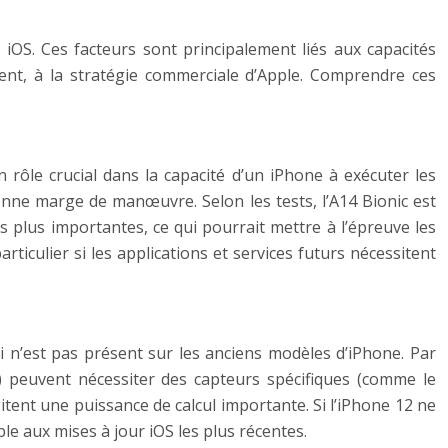
iOS. Ces facteurs sont principalement liés aux capacités
lement, à la stratégie commerciale d’Apple. Comprendre ces
 rôle crucial dans la capacité d’un iPhone à exécuter les
onne marge de manœuvre. Selon les tests, l’A14 Bionic est
 plus importantes, ce qui pourrait mettre à l’épreuve les
iculier si les applications et services futurs nécessitent
ui n’est pas présent sur les anciens modèles d’iPhone. Par
) peuvent nécessiter des capteurs spécifiques (comme le
tent une puissance de calcul importante. Si l’iPhone 12 ne
le aux mises à jour iOS les plus récentes.