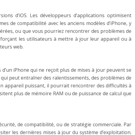
sions d’iOS. Les développeurs d’applications optimisent
èmes de compatibilité avec les anciens modèles d’iPhone, y
référées, ou que vous pourriez rencontrer des problèmes de
orçant les utilisateurs à mettre à jour leur appareil ou à
ateurs web.
 d’un iPhone qui ne reçoit plus de mises à jour peuvent se
e qui peut entraîner des ralentissements, des problèmes de
n appareil puissant, il pourrait rencontrer des difficultés à
cessitent plus de mémoire RAM ou de puissance de calcul que
curité, de compatibilité, ou de stratégie commerciale. Par
iter les dernières mises à jour du système d’exploitation.