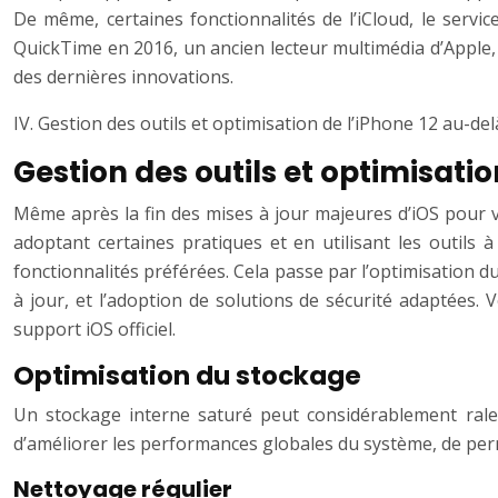
De même, certaines fonctionnalités de l’iCloud, le serv
QuickTime en 2016, un ancien lecteur multimédia d’Apple, i
des dernières innovations.
IV. Gestion des outils et optimisation de l’iPhone 12 au-de
Gestion des outils et optimisati
Même après la fin des mises à jour majeures d’iOS pour vot
adoptant certaines pratiques et en utilisant les outils 
fonctionnalités préférées. Cela passe par l’optimisation du
à jour, et l’adoption de solutions de sécurité adaptées. 
support iOS officiel.
Optimisation du stockage
Un stockage interne saturé peut considérablement rale
d’améliorer les performances globales du système, de perme
Nettoyage régulier