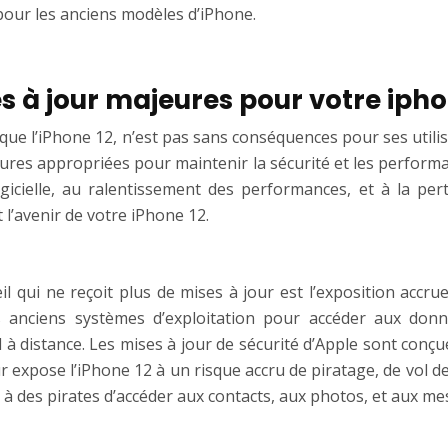
pour les anciens modèles d’iPhone.
s à jour majeures pour votre ipho
que l’iPhone 12, n’est pas sans conséquences pour ses utilis
sures appropriées pour maintenir la sécurité et les perform
 logicielle, au ralentissement des performances, et à la pe
l’avenir de votre iPhone 12.
eil qui ne reçoit plus de mises à jour est l’exposition accr
 anciens systèmes d’exploitation pour accéder aux donnée
 à distance. Les mises à jour de sécurité d’Apple sont conçu
 expose l’iPhone 12 à un risque accru de piratage, de vol d
 à des pirates d’accéder aux contacts, aux photos, et aux mes