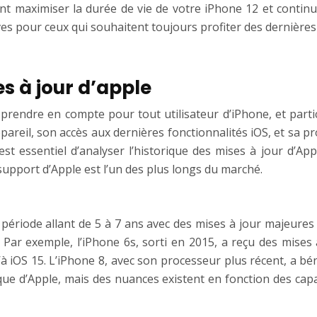
 maximiser la durée de vie de votre iPhone 12 et continue
ves pour ceux qui souhaitent toujours profiter des dernières
s à jour d’apple
à prendre en compte pour tout utilisateur d’iPhone, et par
ppareil, son accès aux dernières fonctionnalités iOS, et sa
 est essentiel d’analyser l’historique des mises à jour d’A
support d’Apple est l’un des plus longs du marché.
riode allant de 5 à 7 ans avec des mises à jour majeures d
 Par exemple, l’iPhone 6s, sorti en 2015, a reçu des mises 
à iOS 15. L’iPhone 8, avec son processeur plus récent, a bé
e d’Apple, mais des nuances existent en fonction des capaci