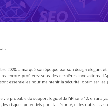
utils
obre 2020, a marqué son époque par son design élégant et
emps encore profiterez-vous des dernières innovations d’A
es sont essentielles pour maintenir la sécurité, optimiser l
e vie probable du support logiciel de l’iPhone 12, en analys
 les risques potentiels pour la sécurité, et les outils et as