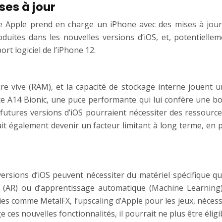
ses à jour
e Apple prend en charge un iPhone avec des mises à jour 
troduites dans les nouvelles versions d’iOS, et, potentiel
rt logiciel de l’iPhone 12.
 vive (RAM), et la capacité de stockage interne jouent un
uce A14 Bionic, une puce performante qui lui confère une b
futures versions d’iOS pourraient nécessiter des ressources
 également devenir un facteur limitant à long terme, en part
versions d’iOS peuvent nécessiter du matériel spécifique q
e (AR) ou d’apprentissage automatique (Machine Learning
es comme MetalFX, l’upscaling d’Apple pour les jeux, nécessi
es nouvelles fonctionnalités, il pourrait ne plus être éligib