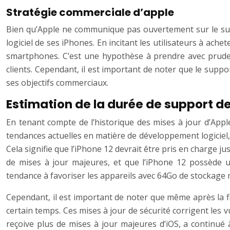
Stratégie commerciale d’apple
Bien qu’Apple ne communique pas ouvertement sur le suje
logiciel de ses iPhones. En incitant les utilisateurs à ac
smartphones. C’est une hypothèse à prendre avec pruden
clients. Cependant, il est important de noter que le suppor
ses objectifs commerciaux.
Estimation de la durée de support de
En tenant compte de l’historique des mises à jour d’Appl
tendances actuelles en matière de développement logiciel, 
Cela signifie que l’iPhone 12 devrait être pris en charge j
de mises à jour majeures, et que l’iPhone 12 possède 
tendance à favoriser les appareils avec 64Go de stockage 
Cependant, il est important de noter que même après la f
certain temps. Ces mises à jour de sécurité corrigent les v
reçoive plus de mises à jour majeures d’iOS, a continué 