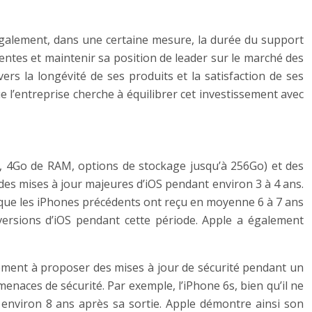
également, dans une certaine mesure, la durée du support
ventes et maintenir sa position de leader sur le marché des
 la longévité de ses produits et la satisfaction de ses
ue l’entreprise cherche à équilibrer cet investissement avec
ic, 4Go de RAM, options de stockage jusqu’à 256Go) et des
 des mises à jour majeures d’iOS pendant environ 3 à 4 ans.
ait que les iPhones précédents ont reçu en moyenne 6 à 7 ans
ersions d’iOS pendant cette période. Apple a également
lement à proposer des mises à jour de sécurité pendant un
menaces de sécurité. Par exemple, l’iPhone 6s, bien qu’il ne
t environ 8 ans après sa sortie. Apple démontre ainsi son