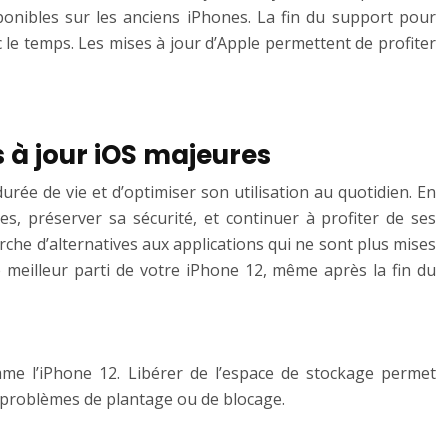
ponibles sur les anciens iPhones. La fin du support pour
c le temps. Les mises à jour d’Apple permettent de profiter
s à jour iOS majeures
urée de vie et d’optimiser son utilisation au quotidien. En
es, préserver sa sécurité, et continuer à profiter de ses
erche d’alternatives aux applications qui ne sont plus mises
le meilleur parti de votre iPhone 12, même après la fin du
me l’iPhone 12. Libérer de l’espace de stockage permet
es problèmes de plantage ou de blocage.