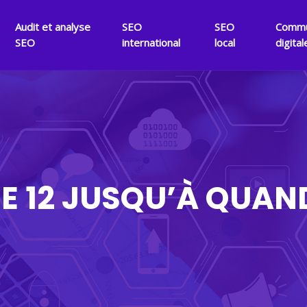
Audit et analyse
SEO
SEO
Commu
SEO
international
local
digital
E 12 JUSQU’À QUAN