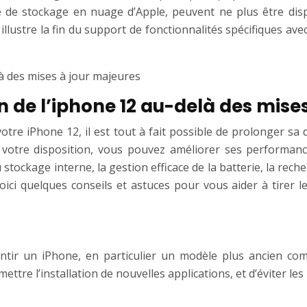
ice de stockage en nuage d’Apple, peuvent ne plus être dis
llustre la fin du support de fonctionnalités spécifiques ave
là des mises à jour majeures
on de l’iphone 12 au-delà des mise
re iPhone 12, il est tout à fait possible de prolonger sa d
à votre disposition, vous pouvez améliorer ses performanc
 stockage interne, la gestion efficace de la batterie, la rech
Voici quelques conseils et astuces pour vous aider à tirer 
ntir un iPhone, en particulier un modèle plus ancien com
ttre l’installation de nouvelles applications, et d’éviter l