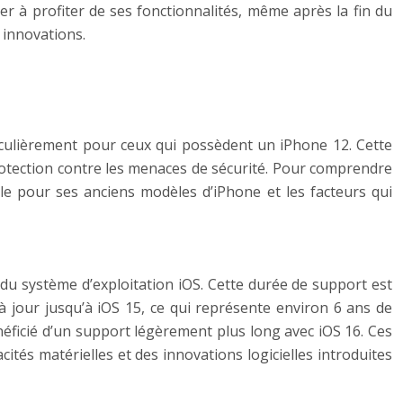
r à profiter de ses fonctionnalités, même après la fin du
 innovations.
ticulièrement pour ceux qui possèdent un iPhone 12. Cette
 protection contre les menaces de sécurité. Pour comprendre
pple pour ses anciens modèles d’iPhone et les facteurs qui
u système d’exploitation iOS. Cette durée de support est
à jour jusqu’à iOS 15, ce qui représente environ 6 ans de
néficié d’un support légèrement plus long avec iOS 16. Ces
tés matérielles et des innovations logicielles introduites