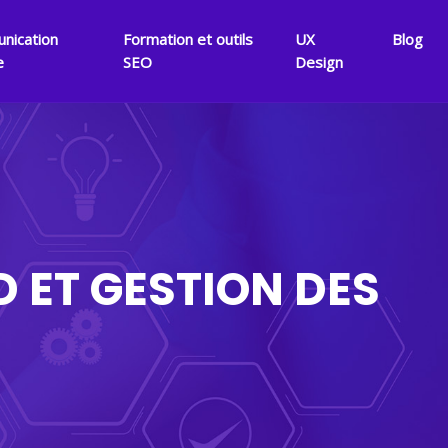
nication
Formation et outils
UX
Blog
e
SEO
Design
D ET GESTION DES