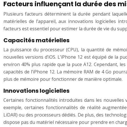
Facteurs influençant la durée des mi
Plusieurs facteurs déterminent la durée pendant laquell
matérielles de l’appareil, aux innovations logicielles in
facteurs est essentiel pour estimer la durée de vie du suppo
Capacités matérielles
La puissance du processeur (CPU), la quantité de mémoire
nouvelles versions d’iOS. L’iPhone 12 est équipé de la p
environ 40% plus rapide que la puce A12. Cependant, les 
capacités de l’iPhone 12. La mémoire RAM de 4 Go pourrait
plus de mémoire pour fonctionner de manière optimale.
Innovations logicielles
Certaines fonctionnalités introduites dans les nouvelles 
exemple, certaines fonctionnalités de réalité augmenté
LiDAR) ou des processeurs dédiés. De plus, des technologi
dispose pas du matériel nécessaire pour prendre en charge c