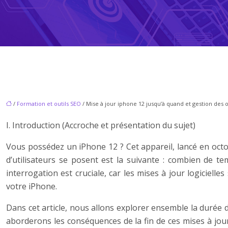
/
Formation et outils SEO
/ Mise à jour iphone 12 jusqu’à quand et gestion des o
I. Introduction (Accroche et présentation du sujet)
Vous possédez un iPhone 12 ? Cet appareil, lancé en oct
d’utilisateurs se posent est la suivante : combien de t
interrogation est cruciale, car les mises à jour logiciell
votre iPhone.
Dans cet article, nous allons explorer ensemble la durée d
aborderons les conséquences de la fin de ces mises à jour,