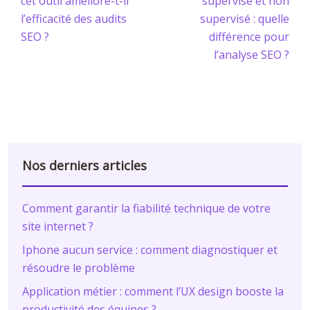
cet outil améliore-t-il
supervisé et non
l’efficacité des audits
supervisé : quelle
SEO ?
différence pour
l’analyse SEO ?
Nos derniers articles
Comment garantir la fiabilité technique de votre
site internet ?
Iphone aucun service : comment diagnostiquer et
résoudre le problème
Application métier : comment l’UX design booste la
productivité des équipes ?