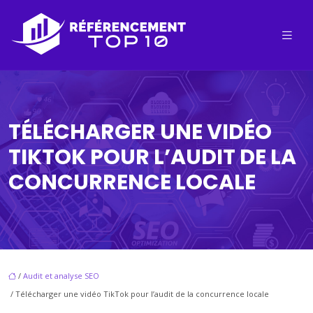
TÉLÉCHARGER UNE VIDÉO
TIKTOK POUR L’AUDIT DE LA
CONCURRENCE LOCALE
/
Audit et analyse SEO
/ Télécharger une vidéo TikTok pour l’audit de la concurrence locale