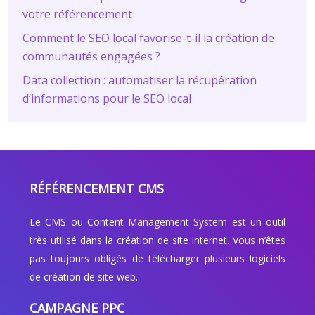
votre référencement
Comment le SEO local favorise-t-il la création de
communautés engagées ?
Data collection : automatiser la récupération
d’informations pour le SEO local
RÉFÉRENCEMENT CMS
Le CMS ou Content Management System est un outil
très utilisé dans la création de site internet. Vous n’êtes
pas toujours obligés de télécharger plusieurs logiciels
de création de site web.
CAMPAGNE PPC