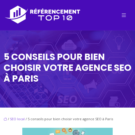
5 CONSEILS POUR BIEN
CHOISIR VOTRE AGENCE SEO
À PARIS
/
SEO local
/ 5 conseils pour bien choisir votre agence SEO à Paris