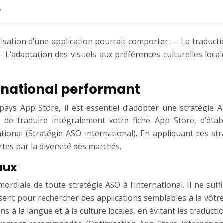
.
alisation d’une application pourrait comporter : – La traducti
– L’adaptation des visuels aux préférences culturelles loca
ernational performant
ys App Store, il est essentiel d’adopter une stratégie 
 de traduire intégralement votre fiche App Store, d’établi
tional (Stratégie ASO international). En appliquant ces s
rtes par la diversité des marchés.
aux
diale de toute stratégie ASO à l’international. Il ne suff
ilisent pour rechercher des applications semblables à la vôtre
 à la langue et à la culture locales, en évitant les traduct