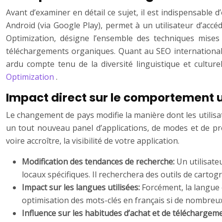
Avant d’examiner en détail ce sujet, il est indispensable 
Android (via Google Play), permet à un utilisateur d’accé
Optimization, désigne l’ensemble des techniques mises
téléchargements organiques. Quant au SEO international ap
ardu compte tenu de la diversité linguistique et cultu
Optimization
.
Impact direct sur le comportement u
Le changement de pays modifie la manière dont les utilisat
un tout nouveau panel d’applications, de modes et de pr
voire accroître, la visibilité de votre application.
Modification des tendances de recherche:
Un utilisat
locaux spécifiques. Il recherchera des outils de carto
Impact sur les langues utilisées:
Forcément, la langue d
optimisation des mots-clés en français si de nombreux
Influence sur les habitudes d’achat et de téléchargem