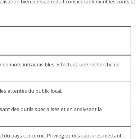
nalisation bien pensée réduit considérablement les coûts et
x de mots intraduisibles. Effectuez une recherche de
es attentes du public local.
ant des outils spécialisés et en analysant la
rel du pays concerné. Privilégiez des captures mettant