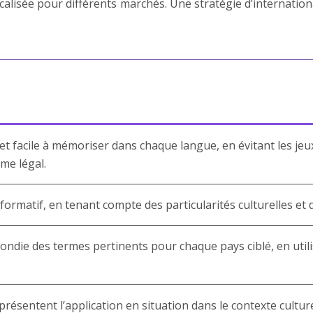
ocalisée pour différents marchés. Une stratégie d’internatio
t facile à mémoriser dans chaque langue, en évitant les jeu
me légal.
formatif, en tenant compte des particularités culturelles et d
ndie des termes pertinents pour chaque pays ciblé, en utilis
 présentent l’application en situation dans le contexte cultu