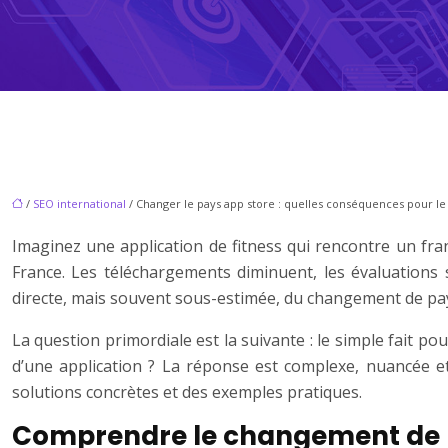
/
SEO international
/ Changer le pays app store : quelles conséquences pour le 
Imaginez une application de fitness qui rencontre un fra
France. Les téléchargements diminuent, les évaluations s
directe, mais souvent sous-estimée, du changement de pays
La question primordiale est la suivante : le simple fait po
d’une application ? La réponse est complexe, nuancée et
solutions concrètes et des exemples pratiques.
Comprendre le changement de p