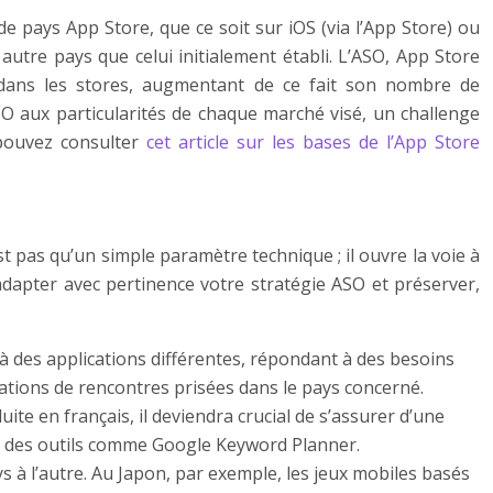
de pays App Store, que ce soit sur iOS (via l’App Store) ou
autre pays que celui initialement établi. L’ASO, App Store
n dans les stores, augmentant de ce fait son nombre de
ASO aux particularités de chaque marché visé, un challenge
 pouvez consulter
cet article sur les bases de l’App Store
t pas qu’un simple paramètre technique ; il ouvre la voie à
dapter avec pertinence votre stratégie ASO et préserver,
 des applications différentes, répondant à des besoins
cations de rencontres prisées dans le pays concerné.
ite en français, il deviendra crucial de s’assurer d’une
ant des outils comme Google Keyword Planner.
 à l’autre. Au Japon, par exemple, les jeux mobiles basés