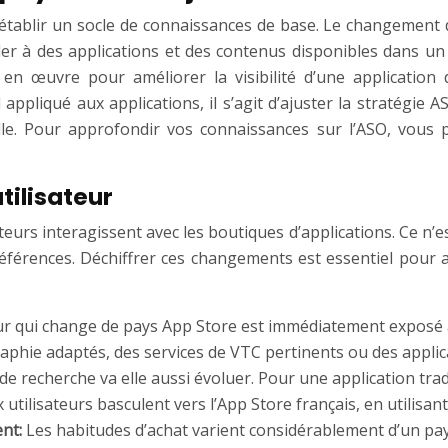
d’établir un socle de connaissances de base. Le changement 
der à des applications et des contenus disponibles dans un 
 en œuvre pour améliorer la visibilité d’une applicatio
pliqué aux applications, il s’agit d’ajuster la stratégie 
relle. Pour approfondir vos connaissances sur l’ASO, vous
tilisateur
eurs interagissent avec les boutiques d’applications. Ce n’es
éférences. Déchiffrer ces changements est essentiel pour a
eur qui change de pays App Store est immédiatement exposé à
graphie adaptés, des services de VTC pertinents ou des appli
e recherche va elle aussi évoluer. Pour une application tradu
 utilisateurs basculent vers l’App Store français, en utilis
ent:
Les habitudes d’achat varient considérablement d’un pays