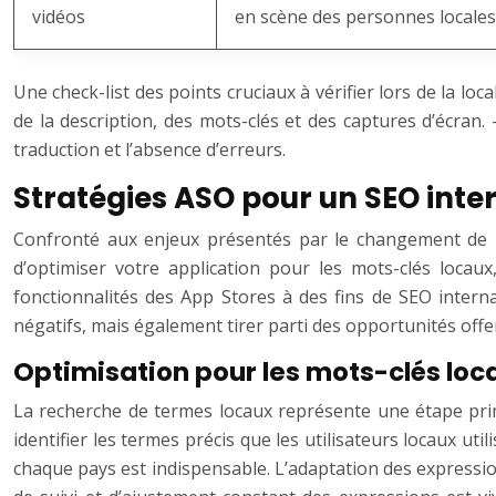
vidéos
en scène des personnes locales
Une check-list des points cruciaux à vérifier lors de la loc
de la description, des mots-clés et des captures d’écran. 
traduction et l’absence d’erreurs.
Stratégies ASO pour un SEO int
Confronté aux enjeux présentés par le changement de pa
d’optimiser votre application pour les mots-clés locaux,
fonctionnalités des App Stores à des fins de SEO interna
négatifs, mais également tirer parti des opportunités offe
Optimisation pour les mots-clés loc
La recherche de termes locaux représente une étape primor
identifier les termes précis que les utilisateurs locaux ut
chaque pays est indispensable. L’adaptation des expressions