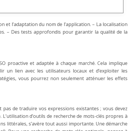
on et l’adaptation du nom de l’application. – La localisation
les. – Des tests approfondis pour garantir la qualité de la
ASO proactive et adaptée à chaque marché. Cela implique
r un lien avec les utilisateurs locaux et d’exploiter les
tratégies, vous pourrez non seulement atténuer les effets
it pas de traduire vos expressions existantes ; vous devez
. L’utilisation d’outils de recherche de mots-clés propres à
ions littérales, s’avère tout aussi importante. Une démarche