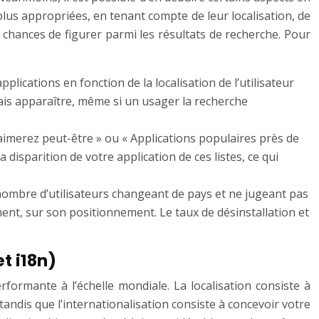
 plus appropriées, en tenant compte de leur localisation, de
 chances de figurer parmi les résultats de recherche. Pour
lications en fonction de la localisation de l’utilisateur
amais apparaître, même si un usager la recherche
imerez peut-être » ou « Applications populaires près de
disparition de votre application de ces listes, ce qui
d nombre d’utilisateurs changeant de pays et ne jugeant pas
ment, sur son positionnement. Le taux de désinstallation et
t i18n)
rformante à l’échelle mondiale. La localisation consiste à
tandis que l’internationalisation consiste à concevoir votre