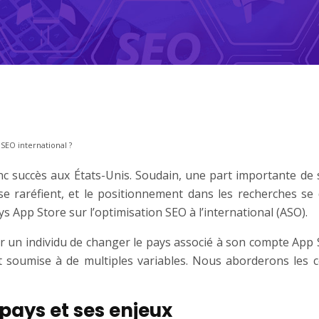
SEO international ?
nc succès aux États-Unis. Soudain, une part importante de
e raréfient, et le positionnement dans les recherches se dé
 App Store sur l’optimisation SEO à l’international (ASO).
ur un individu de changer le pays associé à son compte App St
 soumise à de multiples variables. Nous aborderons les c
ays et ses enjeux