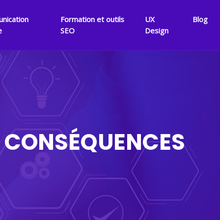
nication
Formation et outils
UX
Blog
e
SEO
Design
ES CONSÉQUENCES