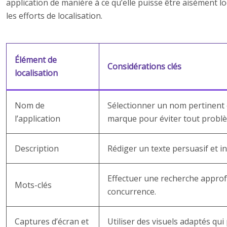
application de manière à ce qu’elle puisse être aisément l
les efforts de localisation.
Élément de
Considérations clés
localisation
Nom de
Sélectionner un nom pertinent e
l’application
marque pour éviter tout problè
Description
Rédiger un texte persuasif et in
Effectuer une recherche approfo
Mots-clés
concurrence.
Captures d’écran et
Utiliser des visuels adaptés qui