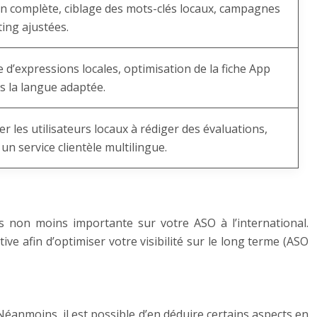
n complète, ciblage des mots-clés locaux, campagnes
ing ajustées.
 d’expressions locales, optimisation de la fiche App
s la langue adaptée.
r les utilisateurs locaux à rédiger des évaluations,
un service clientèle multilingue.
 non moins importante sur votre ASO à l’international.
e afin d’optimiser votre visibilité sur le long terme (ASO
Néanmoins, il est possible d’en déduire certains aspects en