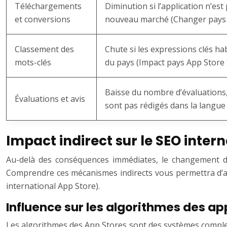
Téléchargements
Diminution si l’application n’est
et conversions
nouveau marché (Changer pays 
Classement des
Chute si les expressions clés ha
mots-clés
du pays (Impact pays App Store 
Baisse du nombre d’évaluations, p
Évaluations et avis
sont pas rédigés dans la langue
Impact indirect sur le SEO inter
Au-delà des conséquences immédiates, le changement de
Comprendre ces mécanismes indirects vous permettra d’anti
international App Store).
Influence sur les algorithmes des ap
Les algorithmes des App Stores sont des systèmes complexes