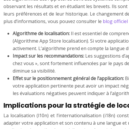
observant les résultats et en étudiant les brevets. Ils son
leurs préférences et de leur historique. Le changement de
plus d’informations, vous pouvez consulter le
blog offici
Algorithme de localisation:
Il est essentiel de compren
(Algorithme App Store localisation). Si votre applicati
activement. L’algorithme prend en compte la langue du 
Impact sur les recommandations:
Les suggestions d’a
chez vous », sont fortement influencées par le pays de 
diminue sa visibilité.
Effet sur le positionnement général de l’application:
B
votre application pertinente peut avoir un impact néga
les évaluations négatives peuvent indiquer à l’algorit
Implications pour la stratégie de loca
La localisation (l10n) et l’internationalisation (i18n) c
adapter votre application et son contenu à une langue et un