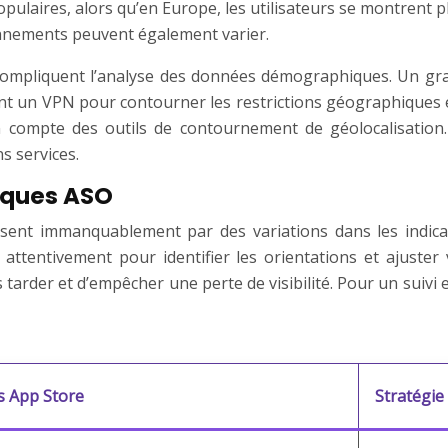
laires, alors qu’en Europe, les utilisateurs se montrent p
bonnements peuvent également varier.
compliquent l’analyse des données démographiques. Un gra
isant un VPN pour contourner les restrictions géographiques 
 compte des outils de contournement de géolocalisation. 
s services.
iques ASO
isent immanquablement par des variations dans les indicat
 attentivement pour identifier les orientations et ajuster
 tarder et d’empêcher une perte de visibilité. Pour un suiv
s App Store
Stratégie