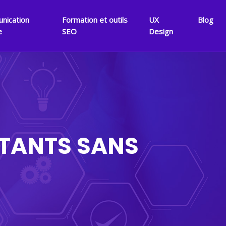
nication
Formation et outils
UX
Blog
e
SEO
Design
UTANTS SANS