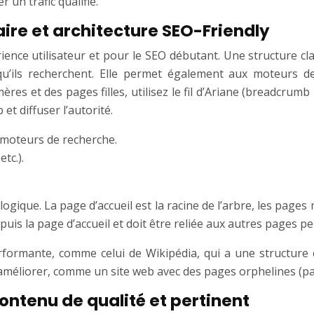
r un trafic qualifié.
aire et architecture SEO-Friendly
rience utilisateur et pour le SEO débutant. Une structure c
qu’ils recherchent. Elle permet également aux moteurs de
es et des pages filles, utilisez le fil d’Ariane (breadcrumb n
et diffuser l’autorité.
s moteurs de recherche.
tc.).
ique. La page d’accueil est la racine de l’arbre, les pages m
puis la page d’accueil et doit être reliée aux autres pages p
formante, comme celui de Wikipédia, qui a une structure c
améliorer, comme un site web avec des pages orphelines (pa
ontenu de qualité et pertinent