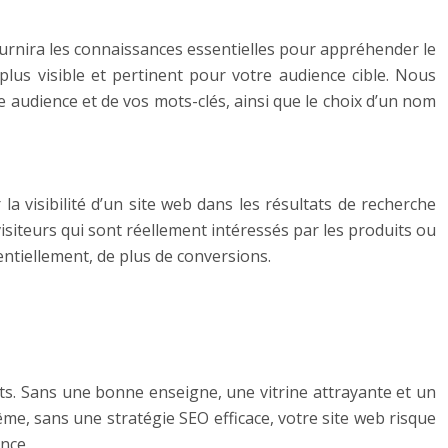
fournira les connaissances essentielles pour appréhender le
lus visible et pertinent pour votre audience cible. Nous
e audience et de vos mots-clés, ainsi que le choix d’un nom
 visibilité d’un site web dans les résultats de recherche
 visiteurs qui sont réellement intéressés par les produits ou
entiellement, de plus de conversions.
nts. Sans une bonne enseigne, une vitrine attrayante et un
me, sans une stratégie SEO efficace, votre site web risque
nce.