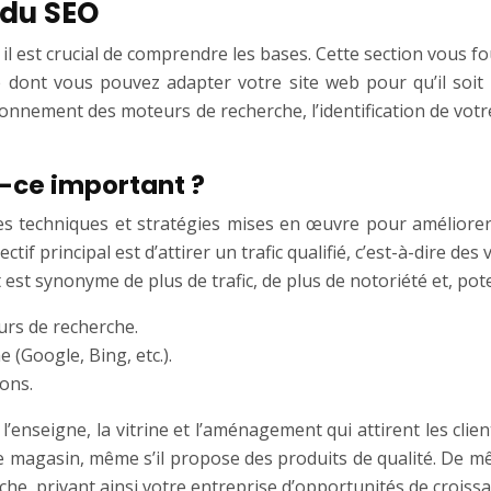
du SEO
 il est crucial de comprendre les bases. Cette section vous 
ont vous pouvez adapter votre site web pour qu’il soit p
onnement des moteurs de recherche, l’identification de votr
t-ce important ?
s techniques et stratégies mises en œuvre pour améliorer la
f principal est d’attirer un trafic qualifié, c’est-à-dire des
st synonyme de plus de trafic, de plus de notoriété et, pot
urs de recherche.
 (Google, Bing, etc.).
ions.
’enseigne, la vitrine et l’aménagement qui attirent les clie
re magasin, même s’il propose des produits de qualité. De mê
he, privant ainsi votre entreprise d’opportunités de croissa