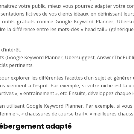
nnaîtrez votre public, mieux vous pourrez adapter votre co
ntations fictives de vos clients idéaux, en définissant leur
des outils gratuits comme Google Keyword Planner, Ubers
 la différence entre les mots-clés « head tail » (génériques 
 d’intérêt.
tuits (Google Keyword Planner, Ubersuggest, AnswerThePublic
lés pertinents.
our explorer les différentes facettes d’un sujet et générer 
us viennent à l’esprit. Par exemple, si votre niche est la 
rtives », « entraînement », etc. Ensuite, développez chaque 
en utilisant Google Keyword Planner. Par exemple, si vous
emme », « chaussures de course trail », « meilleures chauss
’hébergement adapté