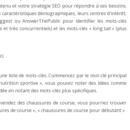
ntenu et votre stratégie SEO pour répondre à ses besoins.
s caractéristiques démographiques, leurs centres d’intérêt,
uggest ou AnswerThePublic pour identifier les mots-clés
et très concurrentiels) et les mots-clés « long tail » (plus
).
une liste de mots-clés. Commencez par le mot-clé principal
« nutrition sportive », vous pouvez noter des idées comme
idée en notant des mots-clés plus spécifiques.
 vendez des chaussures de course, vous pourriez trouver
ures de course », « chaussures de course pour débutant ».