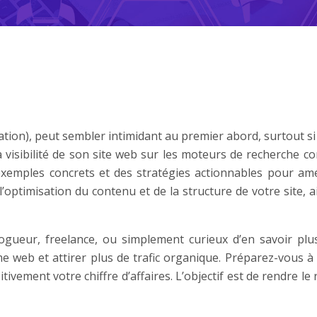
tion), peut sembler intimidant au premier abord, surtout si
a visibilité de son site web sur les moteurs de recherche 
exemples concrets et des stratégies actionnables pour am
’optimisation du contenu et de la structure de votre site, 
ogueur, freelance, ou simplement curieux d’en savoir plus
 web et attirer plus de trafic organique. Préparez-vous 
ivement votre chiffre d’affaires. L’objectif est de rendre l