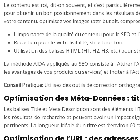
Le contenu est roi, dit-on souvent, et c’est particulièremen
pour obtenir un bon positionnement dans les résultats de re
votre contenu, optimisez vos images (attribut alt, compres
L’importance de la qualité du contenu pour le SEO et l’
Rédaction pour le web : lisibilité, structure, ton.
Utilisation des balises HTML (H1, H2, H3, etc.) pour st
La méthode AIDA appliquée au SEO consiste à : Attirer l’At
les avantages de vos produits ou services) et Inciter à l’Acti
Conseil Pratique:
Utilisez des outils de correction orthogr
Optimisation des Méta-Données : titre
Les balises Title et Meta Description sont des éléments H
les résultats de recherche et peuvent avoir un impact signi
pertinents. La longueur idéale d’un titre est d’environ 60 c
Optimisation de l’URL : des adresses