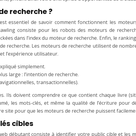
de recherche ?
est essentiel de savoir comment fonctionnent les moteurs
Le crawling consiste pour les robots des moteurs de recher
ockées dans l’index du moteur de recherche. Enfin, le ranking
de recherche. Les moteurs de recherche utilisent de nombre
t l’expérience utilisateur.
expliqué simplement.
s large : l’intention de recherche.
avigationnelles, transactionnelles).
Ils doivent comprendre ce que contient chaque livre (site 
ésumé, les mots-clés, et même la qualité de l’écriture pour 
 site pour que les moteurs de recherche puissent facilement
lés cibles
eb débutant consiste à identifier votre public cible et les m