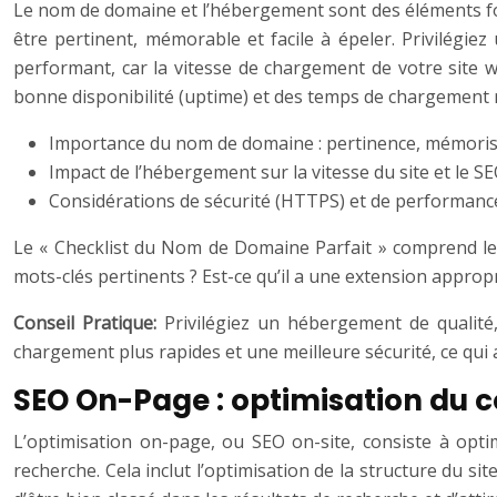
Le nom de domaine et l’hébergement sont des éléments fon
être pertinent, mémorable et facile à épeler. Privilégiez
performant, car la vitesse de chargement de votre site
bonne disponibilité (uptime) et des temps de chargement ra
Importance du nom de domaine : pertinence, mémorisa
Impact de l’hébergement sur la vitesse du site et le SE
Considérations de sécurité (HTTPS) et de performanc
Le « Checklist du Nom de Domaine Parfait » comprend les élé
mots-clés pertinents ? Est-ce qu’il a une extension appropriée
Conseil Pratique:
Privilégiez un hébergement de qualit
chargement plus rapides et une meilleure sécurité, ce qui a
SEO On-Page : optimisation du c
L’optimisation on-page, ou SEO on-site, consiste à optim
recherche. Cela inclut l’optimisation de la structure du s