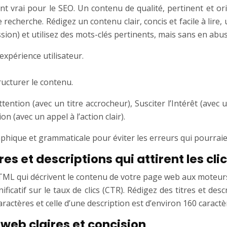
t vrai pour le SEO. Un contenu de qualité, pertinent et origi
cherche. Rédigez un contenu clair, concis et facile à lire, 
sion) et utilisez des mots-clés pertinents, mais sans en abus
expérience utilisateur.
ructurer le contenu.
tention (avec un titre accrocheur), Susciter l’Intérêt (avec 
on (avec un appel à l’action clair).
aphique et grammaticale pour éviter les erreurs qui pourraien
s et descriptions qui attirent les cli
TML qui décrivent le contenu de votre page web aux moteurs d
ficatif sur le taux de clics (CTR). Rédigez des titres et de
aractères et celle d’une description est d’environ 160 caractè
 web claires et concision