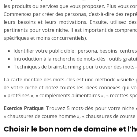
les produits ou services que vous proposez. Plus vous co
Commencez par créer des personas, c’est-à-dire des représe
leurs besoins et leurs motivations. Ensuite, utilisez 
pertinents pour votre niche. Il est important de comprendre
spécifiques et moins concurrentiels).
Identifier votre public cible : persona, besoins, centres
Introduction à la recherche de mots-clés : outils gra
Techniques de brainstorming pour trouver des mots-c
La carte mentale des mots-clés est une méthode visuelle p
de votre niche et notez toutes les idées connexes qui vo
« protéines », « compléments alimentaires », « recettes spo
Exercice Pratique:
Trouvez 5 mots-clés pour votre niche 
« chaussures de course homme », « chaussures de course f
Choisir le bon nom de domaine et l