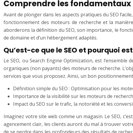
Comprendre les fondamentaux 
Avant de plonger dans les aspects pratiques du SEO facile,
fonctionnement des moteurs de recherche et la manière d
aborderons la définition du SEO, son importance, le foncti
de domaine et d’un hébergement adaptés.
Qu’est-ce que le SEO et pourquoi es
Le SEO, ou Search Engine Optimization, est l’ensemble de
organiques (non payants) des moteurs de recherche. L’objecti
services que vous proposez. Ainsi, un bon positionnement e
Définition simple du SEO : Optimisation pour les mote
Importance de la visibilité sur les moteurs de recherche
Impact du SEO sur le trafic, la notoriété et les convers
Imaginez votre site web comme un magasin. Le SEO, c’est l
agencement clair, les clients auront du mal à trouver vot
de se perdre dans les profondeurs des résultats de recherc