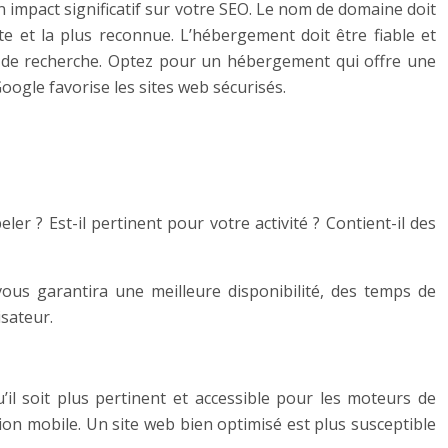
impact significatif sur votre SEO. Le nom de domaine doit
nte et la plus reconnue. L’hébergement doit être fiable et
s de recherche. Optez pour un hébergement qui offre une
oogle favorise les sites web sécurisés.
ler ? Est-il pertinent pour votre activité ? Contient-il des
us garantira une meilleure disponibilité, des temps de
isateur.
’il soit plus pertinent et accessible pour les moteurs de
tion mobile. Un site web bien optimisé est plus susceptible