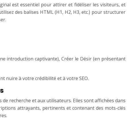
nal est essentiel pour attirer et fidéliser les visiteurs, et
utilisez des balises HTML (H1, H2, H3, etc.) pour structurer
er.
une introduction captivante), Créer le Désir (en présentant
t nuire à votre crédibilité et à votre SEO.
cs
e recherche et aux utilisateurs. Elles sont affichées dans
scriptions attrayants, pertinents et contenant des mots-clés
res.