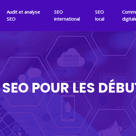
Audit et analyse
SEO
SEO
Commu
SEO
international
local
digital
 SEO POUR LES DÉB