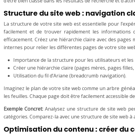
d’être bien classé dans les résultats de recherche et d’attire
Structure du site web : navigation cl
La structure de votre site web est essentielle pour l’expé
facilement et de trouver rapidement les informations 
efficacement. Créez une hiérarchie claire avec des pages mèr
internes pour relier les différentes pages de votre site web 
Importance de la structure pour les utilisateurs et le
Créer une hiérarchie claire (pages mères, pages filles, e
Utilisation du fil d’Ariane (breadcrumb navigation).
Imaginez le plan de votre site web comme un arbre généalog
les feuilles. Chaque page doit être facilement accessible de
Exemple Concret:
Analysez une structure de site web per
catégories. Comparez-la avec une structure de site web à 
Optimisation du contenu : créer du c