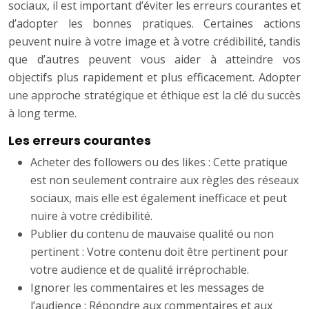
sociaux, il est important d’éviter les erreurs courantes et
d’adopter les bonnes pratiques. Certaines actions
peuvent nuire à votre image et à votre crédibilité, tandis
que d’autres peuvent vous aider à atteindre vos
objectifs plus rapidement et plus efficacement. Adopter
une approche stratégique et éthique est la clé du succès
à long terme.
Les erreurs courantes
Acheter des followers ou des likes : Cette pratique
est non seulement contraire aux règles des réseaux
sociaux, mais elle est également inefficace et peut
nuire à votre crédibilité.
Publier du contenu de mauvaise qualité ou non
pertinent : Votre contenu doit être pertinent pour
votre audience et de qualité irréprochable.
Ignorer les commentaires et les messages de
l’audience : Répondre aux commentaires et aux