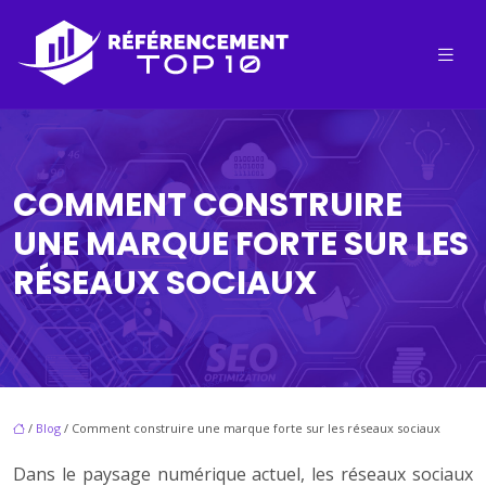
COMMENT CONSTRUIRE
UNE MARQUE FORTE SUR LES
RÉSEAUX SOCIAUX
/
Blog
/ Comment construire une marque forte sur les réseaux sociaux
Dans le paysage numérique actuel, les réseaux sociaux