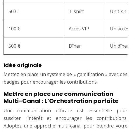
50 €
T-shirt
Un t-shirt
100 €
Accès VIP
Un accès 
500 €
Dîner
Un dîner 
Idée originale
Mettez en place un système de « gamification » avec des
badges pour encourager les contributions.
Mettre en place une communication
Multi-Canal : L’Orchestration parfaite
Une communication efficace est essentielle pour
susciter l’intérêt et encourager les contributions.
Adoptez une approche multi-canal pour étendre votre