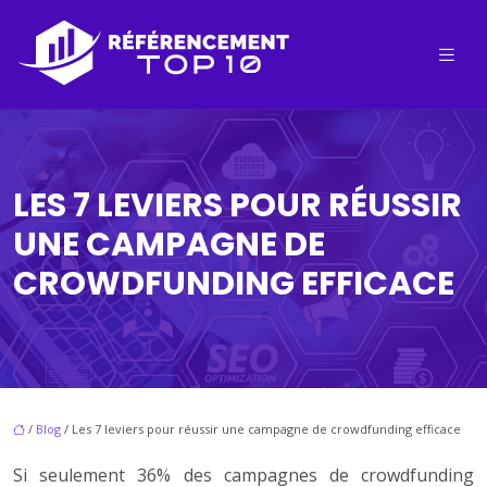
LES 7 LEVIERS POUR RÉUSSIR
UNE CAMPAGNE DE
CROWDFUNDING EFFICACE
/
Blog
/ Les 7 leviers pour réussir une campagne de crowdfunding efficace
Si seulement 36% des campagnes de crowdfunding