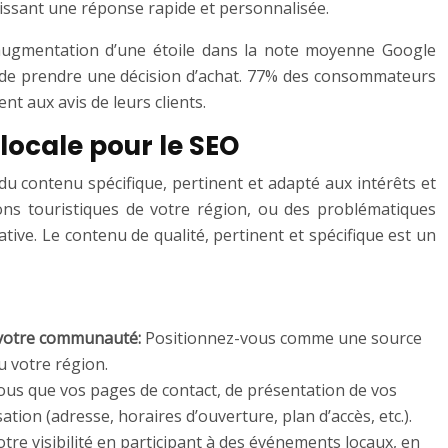
issant une réponse rapide et personnalisée.
e augmentation d’une étoile dans la note moyenne Google
t de prendre une décision d’achat. 77% des consommateurs
t aux avis de leurs clients.
locale pour le SEO
r du contenu spécifique, pertinent et adapté aux intérêts et
ns touristiques de votre région, ou des problématiques
ative. Le contenu de qualité, pertinent et spécifique est un
ur votre communauté:
Positionnez-vous comme une source
u votre région.
us que vos pages de contact, de présentation de vos
tion (adresse, horaires d’ouverture, plan d’accès, etc.).
e visibilité en participant à des événements locaux, en