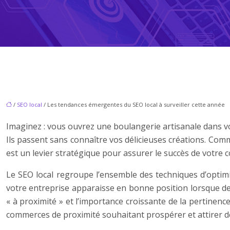
/
SEO local
/ Les tendances émergentes du SEO local à surveiller cette année
Imaginez : vous ouvrez une boulangerie artisanale dans vot
Ils passent sans connaître vos délicieuses créations. Commen
est un levier stratégique pour assurer le succès de votre 
Le SEO local regroupe l’ensemble des techniques d’optimisa
votre entreprise apparaisse en bonne position lorsque de
« à proximité » et l’importance croissante de la pertine
commerces de proximité souhaitant prospérer et attirer de