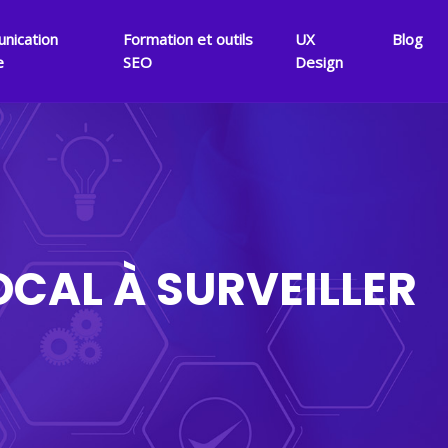
nication
Formation et outils
UX
Blog
e
SEO
Design
OCAL À SURVEILLER