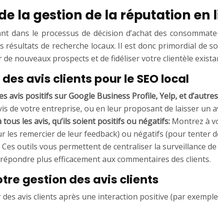
de la gestion de la réputation en l
nant dans le processus de décision d’achat des consommateu
résultats de recherche locaux. Il est donc primordial de s
er de nouveaux prospects et de fidéliser votre clientèle exista
des avis clients pour le SEO local
des avis positifs sur Google Business Profile, Yelp, et d’autr
avis de votre entreprise, ou en leur proposant de laisser un 
us les avis, qu’ils soient positifs ou négatifs:
Montrez à vo
our les remercier de leur feedback) ou négatifs (pour tenter 
:
Ces outils vous permettent de centraliser la surveillance de 
 répondre plus efficacement aux commentaires des clients.
tre gestion des avis clients
des avis clients après une interaction positive (par exemple,