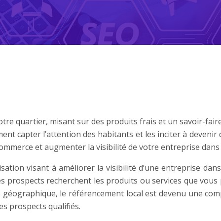
re quartier, misant sur des produits frais et un savoir-faire
t capter l’attention des habitants et les inciter à devenir d
commerce et augmenter la visibilité de votre entreprise dans
tion visant à améliorer la visibilité d’une entreprise dans 
s prospects recherchent les produits ou services que vous 
nce géographique, le référencement local est devenu une com
s prospects qualifiés.