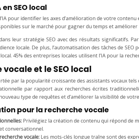
A en SEO local
l’IA pour identifier les axes d’amélioration de votre contenu e
sponibles sur le marché pour gagner du temps et améliorer l’e
dans leur stratégie SEO avec des résultats significatifs.
udience locale. De plus, l’automatisation des tâches de SEO
l. 45% des entreprises locales utilisent l’IA pour la reche
 vocale et le SEO local
ée par la popularité croissante des assistants vocaux tels q
tionnelle par rapport aux recherches écrites traditionnel
nouveau type de requêtes et d’améliorer la visibilité de votr
tion pour la recherche vocale
ionnelles:
Privilégiez la création de contenu qui répond de 
 et conversationnel.
 recherche vocale:
Les mots-clés longue traîne sont des expre