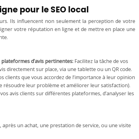
igne pour le SEO local
rs. Ils influencent non seulement la perception de votre
oigner votre réputation en ligne et de mettre en place une
nte.
es plateformes d’avis pertinentes:
Facilitez la tâche de vos
avis directement sur place, via une tablette ou un QR code.
s clients que vous accordez de l’importance à leur opinion
de résoudre leur problème et améliorer leur satisfaction).
vos avis clients sur différentes plateformes, d’analyser les
 après un achat, une prestation de service, ou une visite