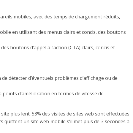
pareils mobiles, avec des temps de chargement réduits,
obile en utilisant des menus clairs et concis, des boutons
t des boutons d’appel à l’action (CTA) clairs, concis et
n de détecter d’éventuels problèmes d’affichage ou de
es points d’amélioration en termes de vitesse de
ite plus lent. 53% des visites de sites web sont effectuées
 quittent un site web mobile s’il met plus de 3 secondes à