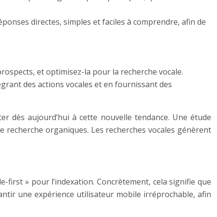
onses directes, simples et faciles à comprendre, afin de
prospects, et optimisez-la pour la recherche vocale.
égrant des actions vocales et en fournissant des
ter dès aujourd’hui à cette nouvelle tendance. Une étude
 de recherche organiques. Les recherches vocales génèrent
first » pour l’indexation. Concrètement, cela signifie que
antir une expérience utilisateur mobile irréprochable, afin