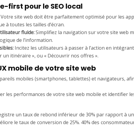
-first pour le SEO local
:
Votre site web doit être parfaitement optimisé pour les ap
 à toutes les tailles d’écran.
lisateur fluide:
Simplifiez la navigation sur votre site web m
logique de l’information.
isibles:
Incitez les utilisateurs à passer à l’action en intégran
r un itinéraire », ou « Découvrir nos offres ».
UX mobile de votre site web
pareils mobiles (smartphones, tablettes) et navigateurs, afi
er les performances de votre site web mobile et identifier l
istre un taux de rebond inférieur de 30% par rapport à un s
éliore le taux de conversion de 25%. 40% des consommateurs