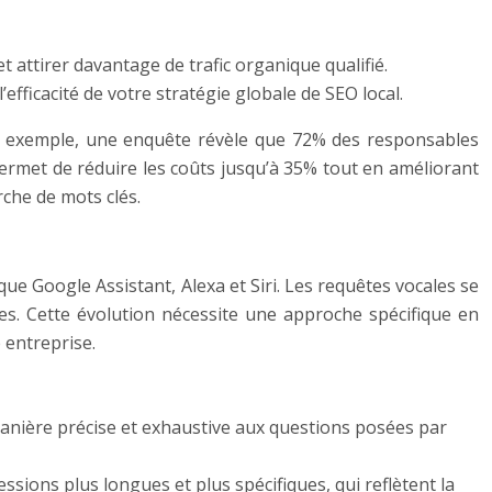
t attirer davantage de trafic organique qualifié.
fficacité de votre stratégie globale de SEO local.
 Par exemple, une enquête révèle que 72% des responsables
 permet de réduire les coûts jusqu’à 35% tout en améliorant
rche de mots clés.
ue Google Assistant, Alexa et Siri. Les requêtes vocales se
les. Cette évolution nécessite une approche spécifique en
e entreprise.
manière précise et exhaustive aux questions posées par
ssions plus longues et plus spécifiques, qui reflètent la