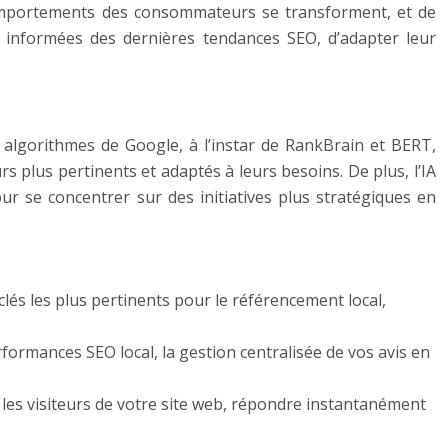
comportements des consommateurs se transforment, et de
ir informées des dernières tendances SEO, d’adapter leur
Les algorithmes de Google, à l’instar de RankBrain et BERT,
s plus pertinents et adaptés à leurs besoins. De plus, l’IA
ur se concentrer sur des initiatives plus stratégiques en
clés les plus pertinents pour le référencement local,
rformances SEO local, la gestion centralisée de vos avis en
 les visiteurs de votre site web, répondre instantanément