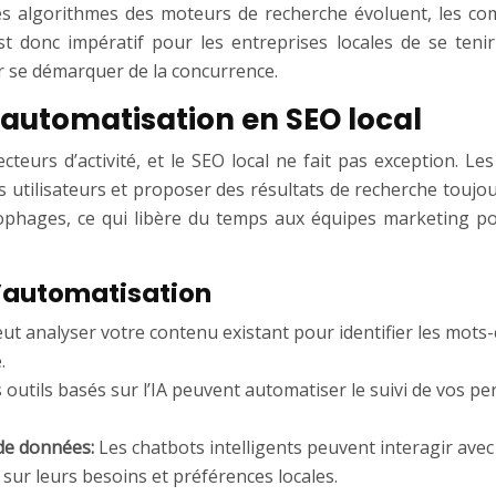
Les algorithmes des moteurs de recherche évoluent, les 
st donc impératif pour les entreprises locales de se ten
r se démarquer de la concurrence.
t l’automatisation en SEO local
secteurs d’activité, et le SEO local ne fait pas exception. 
s utilisateurs et proposer des résultats de recherche toujour
nophages, ce qui libère du temps aux équipes marketing po
 l’automatisation
eut analyser votre contenu existant pour identifier les mots-
.
 outils basés sur l’IA peuvent automatiser le suivi de vos pe
 de données:
Les chatbots intelligents peuvent interagir avec
 sur leurs besoins et préférences locales.