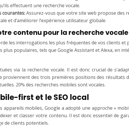
u’ils effectuent une recherche vocale.
s courantes:
Assurez-vous que votre site web propose des rép
ale et d’améliorer l’expérience utilisateur globale.
otre contenu pour la recherche vocale
rde les interrogations les plus fréquentes de vos clients et 
 plus populaires, tels que Google Assistant et Alexa, en int
ées via la recherche vocale. Il est donc crucial de s’adap
e proviennent des trois premières positions des résultats
tuelles. 20% des recherches mobiles sont vocales.
ile-first et le SEO local
s appareils mobiles, Google a adopté une approche « mobile-
dexer et classer votre contenu. Il est donc essentiel de gar
e de clients potentiels.