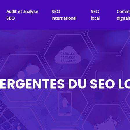
Audit et analyse
SEO
SEO
Commu
SEO
international
local
digital
ERGENTES DU SEO L