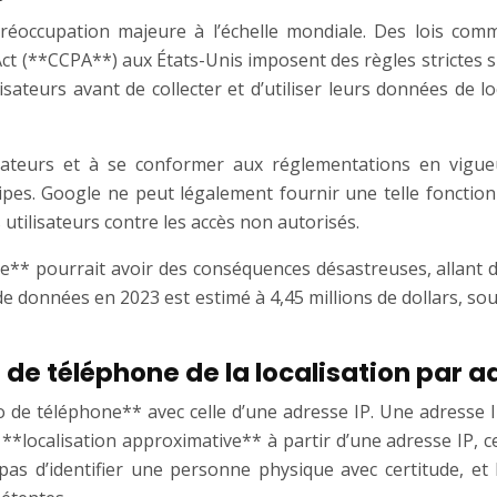
réoccupation majeure à l’échelle mondiale. Des lois com
 (**CCPA**) aux États-Unis imposent des règles strictes sur 
ateurs avant de collecter et d’utiliser leurs données de lo
isateurs et à se conformer aux réglementations en vigu
ipes. Google ne peut légalement fournir une telle fonction
utilisateurs contre les accès non autorisés.
** pourrait avoir des conséquences désastreuses, allant du
e données en 2023 est estimé à 4,45 millions de dollars, sou
 de téléphone de la localisation par a
ro de téléphone** avec celle d’une adresse IP. Une adresse
 **localisation approximative** à partir d’une adresse IP, c
pas d’identifier une personne physique avec certitude, et