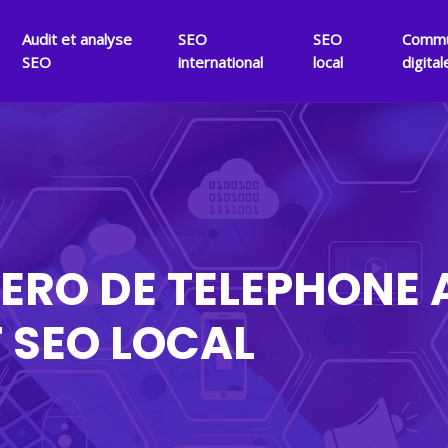
Audit et analyse
SEO
SEO
Commu
SEO
international
local
digital
ERO DE TELEPHONE
T SEO LOCAL