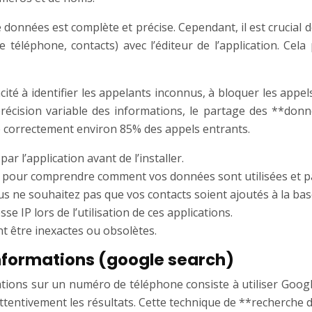
 données est complète et précise. Cependant, il est crucial 
éléphone, contacts) avec l’éditeur de l’application. Cela 
ité à identifier les appelants inconnus, à bloquer les appels
récision variable des informations, le partage des **donnée
e correctement environ 85% des appels entrants.
 l’application avant de l’installer.
é** pour comprendre comment vos données sont utilisées et p
us ne souhaitez pas que vos contacts soient ajoutés à la bas
 IP lors de l’utilisation de ces applications.
t être inexactes ou obsolètes.
informations (google search)
tions sur un numéro de téléphone consiste à utiliser Googl
ttentivement les résultats. Cette technique de **recherche d