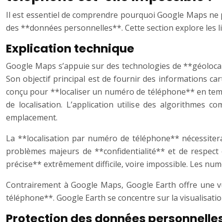
Il est essentiel de comprendre pourquoi Google Maps ne pe
des **données personnelles**. Cette section explore les l
Explication technique
Google Maps s’appuie sur des technologies de **géolocalis
Son objectif principal est de fournir des informations carto
conçu pour **localiser un numéro de téléphone** en temps
de localisation. L’application utilise des algorithmes 
emplacement.
La **localisation par numéro de téléphone** nécessite
problèmes majeurs de **confidentialité** et de respect 
précise** extrêmement difficile, voire impossible. Les num
Contrairement à Google Maps, Google Earth offre une vue
téléphone**. Google Earth se concentre sur la visualisation
Protection des données personnelle