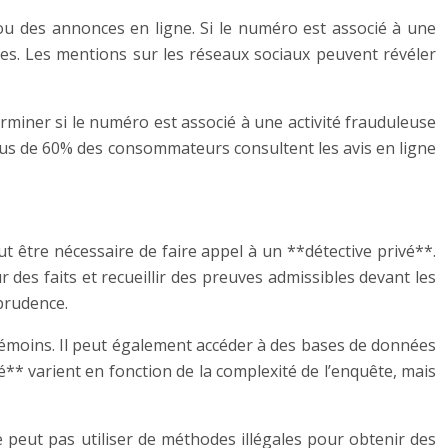
u des annonces en ligne. Si le numéro est associé à une
tes. Les mentions sur les réseaux sociaux peuvent révéler
rminer si le numéro est associé à une activité frauduleuse
us de 60% des consommateurs consultent les avis en ligne
ut être nécessaire de faire appel à un **détective privé**.
des faits et recueillir des preuves admissibles devant les
prudence.
s témoins. Il peut également accéder à des bases de données
é** varient en fonction de la complexité de l’enquête, mais
ne peut pas utiliser de méthodes illégales pour obtenir des