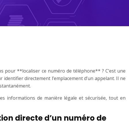
ps pour **localiser ce numéro de téléphone** ? C’est une
 identifier directement l’emplacement d’un appelant. Il ne
nstantanément.
 des informations de manière légale et sécurisée, tout en
tion directe d’un numéro de