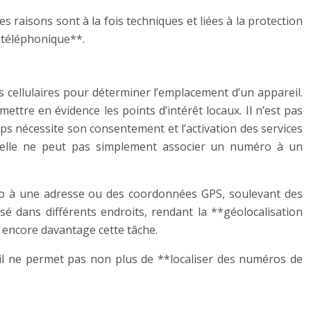
raisons sont à la fois techniques et liées à la protection
é téléphonique**.
s cellulaires pour déterminer l’emplacement d’un appareil.
 mettre en évidence les points d’intérêt locaux. Il n’est pas
s nécessite son consentement et l’activation des services
mais elle ne peut pas simplement associer un numéro à un
ro à une adresse ou des coordonnées GPS, soulevant des
é dans différents endroits, rendant la **géolocalisation
t encore davantage cette tâche.
 il ne permet pas non plus de **localiser des numéros de