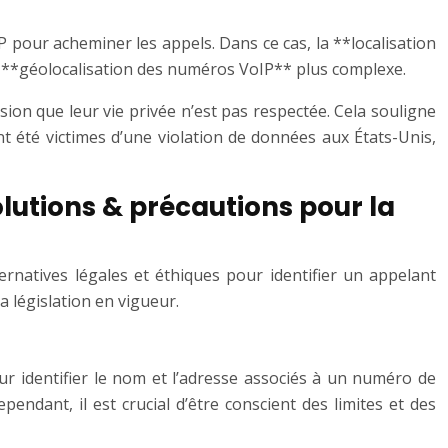
P pour acheminer les appels. Dans ce cas, la **localisation
la **géolocalisation des numéros VoIP** plus complexe.
sion que leur vie privée n’est pas respectée. Cela souligne
nt été victimes d’une violation de données aux États-Unis,
olutions & précautions pour la
rnatives légales et éthiques pour identifier un appelant
a législation en vigueur.
ur identifier le nom et l’adresse associés à un numéro de
dant, il est crucial d’être conscient des limites et des