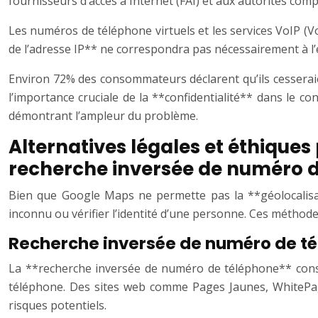
fournisseurs d’accès à Internet (FAI) et aux autorités com
Les numéros de téléphone virtuels et les services VoIP (Vo
de l’adresse IP** ne correspondra pas nécessairement à l’
Environ 72% des consommateurs déclarent qu’ils cesseraient
l’importance cruciale de la **confidentialité** dans le c
démontrant l’ampleur du problème.
Alternatives légales et éthiques
recherche inversée de numéro 
Bien que Google Maps ne permette pas la **géolocalisati
inconnu ou vérifier l’identité d’une personne. Ces méthodes
Recherche inversée de numéro de t
La **recherche inversée de numéro de téléphone** consist
téléphone. Des sites web comme Pages Jaunes, WhitePages
risques potentiels.