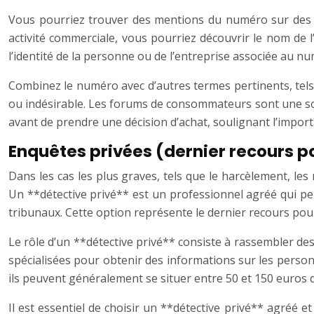
Vous pourriez trouver des mentions du numéro sur des s
activité commerciale, vous pourriez découvrir le nom de 
l’identité de la personne ou de l’entreprise associée au n
Combinez le numéro avec d’autres termes pertinents, tels 
ou indésirable. Les forums de consommateurs sont une so
avant de prendre une décision d’achat, soulignant l’import
Enquêtes privées (dernier recours po
Dans les cas les plus graves, tels que le harcèlement, les
Un **détective privé** est un professionnel agréé qui peu
tribunaux. Cette option représente le dernier recours pou
Le rôle d’un **détective privé** consiste à rassembler des
spécialisées pour obtenir des informations sur les personn
ils peuvent généralement se situer entre 50 et 150 euros d
Il est essentiel de choisir un **détective privé** agréé e