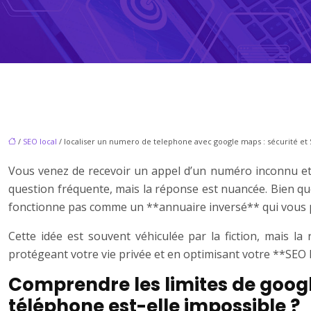
/
SEO local
/ localiser un numero de telephone avec google maps : sécurité et 
Vous venez de recevoir un appel d’un numéro inconnu et 
question fréquente, mais la réponse est nuancée. Bien que
fonctionne pas comme un **annuaire inversé** qui vous 
Cette idée est souvent véhiculée par la fiction, mais la
protégeant votre vie privée et en optimisant votre **SEO l
Comprendre les limites de googl
téléphone est-elle impossible ?