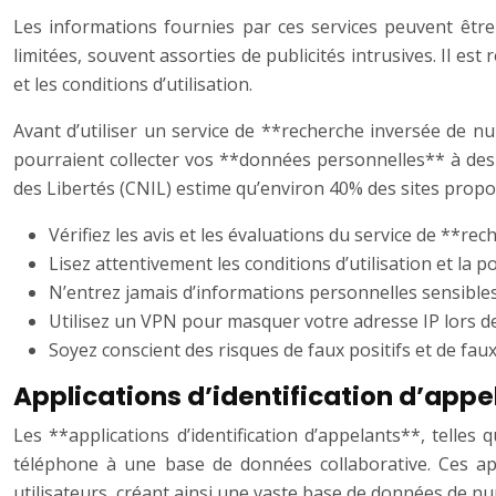
Les informations fournies par ces services peuvent être
limitées, souvent assorties de publicités intrusives. Il es
et les conditions d’utilisation.
Avant d’utiliser un service de **recherche inversée de numé
pourraient collecter vos **données personnelles** à des 
des Libertés (CNIL) estime qu’environ 40% des sites propo
Vérifiez les avis et les évaluations du service de **re
Lisez attentivement les conditions d’utilisation et la po
N’entrez jamais d’informations personnelles sensibles
Utilisez un VPN pour masquer votre adresse IP lors de
Soyez conscient des risques de faux positifs et de faux
Applications d’identification d’appel
Les **applications d’identification d’appelants**, telle
téléphone à une base de données collaborative. Ces app
utilisateurs, créant ainsi une vaste base de données de n