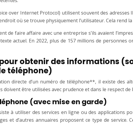
pétentes.
ice over Internet Protocol) utilisent souvent des adresses I
endroit où se trouve physiquement l’utilisateur. Cela rend 
 de faire affaire avec une entreprise s’ils avaient l’impres
ontexte actuel. En 2022, plus de 157 millions de personnes o
 pour obtenir des informations (s
de téléphone)
on directe d’un numéro de téléphone**, il existe des alte
 doivent être utilisées avec prudence et dans le respect de l
éléphone (avec mise en garde)
e à utiliser des services en ligne ou des applications po
 et d’autres annuaires proposent ce type de service. Cepen