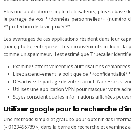
Plus une application compte d’utilisateurs, plus sa base de
le partage de vos **données personnelles** (numéro de t
**protection de la vie privée**.
Les avantages de ces applications résident dans leur capac
(nom, photo, entreprise). Les inconvénients incluent la p
comme un spammeur. Il est estimé que Truecaller identifi
Examinez attentivement les autorisations demandées par
Lisez attentivement la politique de **confidentialit
Désactivez le partage de votre carnet d’adresses si vo
Utilisez une application VPN pour masquer votre adresse
Soyez conscient que les informations affichées peuven
Utiliser google pour la recherche d’
Une méthode simple et gratuite pour obtenir des informa
(« 0123456789 ») dans la barre de recherche et examinez a