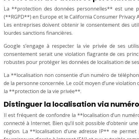
La **protection des données personnelles** est une p
(**RGPD**) en Europe et le California Consumer Privacy Act
Les entreprises doivent obtenir le consentement des utilis
lourdes sanctions financières.
Google s’engage à respecter la vie privée de ses util
consentement serait une violation flagrante de ces princ
robustes pour protéger les données de localisation de ses 
La **localisation non consentie d’un numéro de téléphone
de la personne concernée. Le coût moyen d’une violation d
la **protection de la vie privée**.
Distinguer la localisation via numéro
Il est fréquent de confondre la **localisation d’un numé
connecté à Internet. Bien qu’il soit possible d’obtenir une
région. La **localisation d’une adresse IP** ne permet 