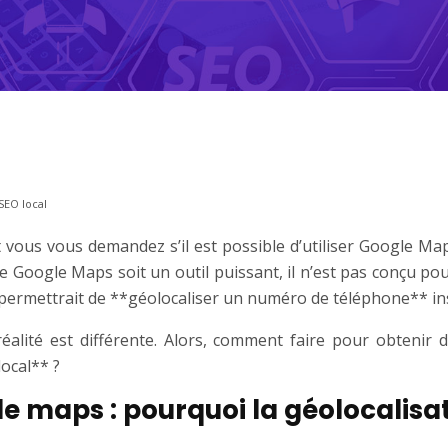
SEO local
vous vous demandez s’il est possible d’utiliser Google Ma
 Google Maps soit un outil puissant, il n’est pas conçu pour
permettrait de **géolocaliser un numéro de téléphone** i
 réalité est différente. Alors, comment faire pour obtenir
ocal** ?
e maps : pourquoi la géolocalisa