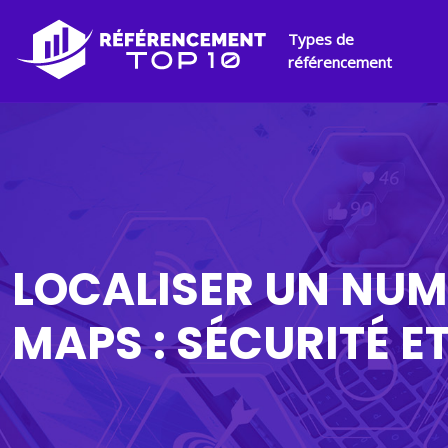
Types de
référencement
LOCALISER UN NUM
MAPS : SÉCURITÉ E