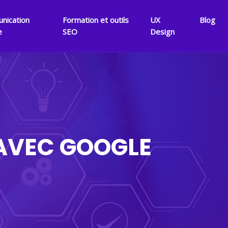
nication
Formation et outils
UX
Blog
e
SEO
Design
 AVEC GOOGLE