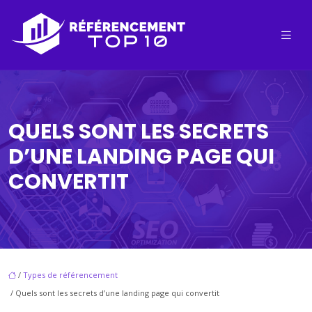
QUELS SONT LES SECRETS
D’UNE LANDING PAGE QUI
CONVERTIT
/
Types de référencement
/ Quels sont les secrets d’une landing page qui convertit