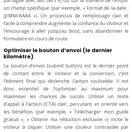
partagée avec des tiers ») ou sur la manière de remplir
un champ spécifique (par exemple, « Format de la date :
JJ/MM/AAAA »). Un processus de remplissage clair et
facile à comprendre augmente la confiance du visiteur et
l’encourage à aller jusqu’au bout, sans abandonner le
formulaire en cours de route.
Optimiser le bouton d’envoi (le dernier
kilomètre)
Le bouton d’envoi (submit button) est le dernier point
de contact entre le visiteur et la conversion, c’est
l’élément final qui déclenche l’action souhaitée. Il est
donc essentiel de l’optimiser au maximum pour
maximiser les chances de succès. Utiliser un texte
d’appel à l’action (CTA) clair, percutant, et orienté vers
les bénéfices (par exemple, « Télécharger mon guide
gratuit », « Obtenir ma réduction exclusive ») incite le
visiteur à cliquer. Utiliser une couleur contrastée par