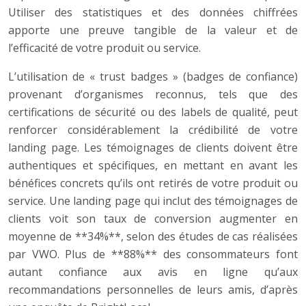
Utiliser des statistiques et des données chiffrées
apporte une preuve tangible de la valeur et de
l’efficacité de votre produit ou service.
L’utilisation de « trust badges » (badges de confiance)
provenant d’organismes reconnus, tels que des
certifications de sécurité ou des labels de qualité, peut
renforcer considérablement la crédibilité de votre
landing page. Les témoignages de clients doivent être
authentiques et spécifiques, en mettant en avant les
bénéfices concrets qu’ils ont retirés de votre produit ou
service. Une landing page qui inclut des témoignages de
clients voit son taux de conversion augmenter en
moyenne de **34%**, selon des études de cas réalisées
par VWO. Plus de **88%** des consommateurs font
autant confiance aux avis en ligne qu’aux
recommandations personnelles de leurs amis, d’après