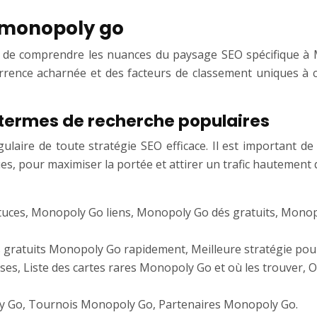
 monopoly go
ial de comprendre les nuances du paysage SEO spécifique 
currence acharnée et des facteurs de classement uniques à
s termes de recherche populaires
gulaire de toute stratégie SEO efficace. Il est important de 
es, pour maximiser la portée et attirer un trafic hautement q
uces, Monopoly Go liens, Monopoly Go dés gratuits, Mono
 gratuits Monopoly Go rapidement, Meilleure stratégie po
, Liste des cartes rares Monopoly Go et où les trouver, Où
y Go, Tournois Monopoly Go, Partenaires Monopoly Go.