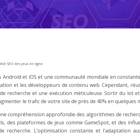
ilité SEO des jeux en ligne
res Android et iOS et une communauté mondiale en constant
iliation et les développeurs de contenu web. Cependant, réu
recherche et une exécution méticuleuse. Sortir du lot et at
menter le trafic de votre site de près de 40% en quelques 
 une compréhension approfondie des algorithmes de recherc
iels, des plateformes de jeux comme GameSpot, et des infl
de recherche. L’optimisation constante et l’adaptation a