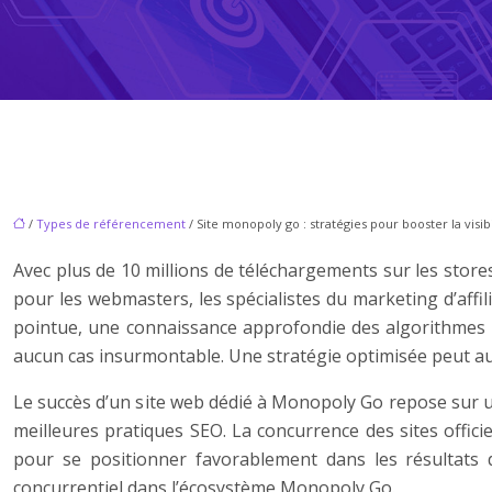
/
Types de référencement
/ Site monopoly go : stratégies pour booster la visib
Avec plus de 10 millions de téléchargements sur les sto
pour les webmasters, les spécialistes du marketing d’aff
pointue, une connaissance approfondie des algorithmes de 
aucun cas insurmontable. Une stratégie optimisée peut aug
Le succès d’un site web dédié à Monopoly Go repose sur
meilleures pratiques SEO. La concurrence des sites offic
pour se positionner favorablement dans les résultats 
concurrentiel dans l’écosystème Monopoly Go.