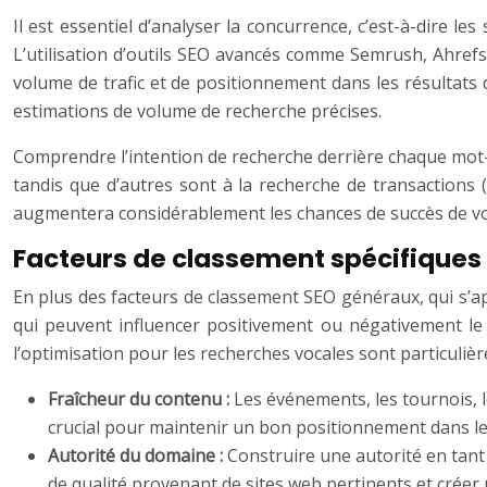
Il est essentiel d’analyser la concurrence, c’est-à-dire l
L’utilisation d’outils SEO avancés comme Semrush, Ahrefs 
volume de trafic et de positionnement dans les résultats
estimations de volume de recherche précises.
Comprendre l’intention de recherche derrière chaque mot-cl
tandis que d’autres sont à la recherche de transactions (
augmentera considérablement les chances de succès de vot
Facteurs de classement spécifiques
En plus des facteurs de classement SEO généraux, qui s’ap
qui peuvent influencer positivement ou négativement le p
l’optimisation pour les recherches vocales sont particul
Fraîcheur du contenu :
Les événements, les tournois, l
crucial pour maintenir un bon positionnement dans les r
Autorité du domaine :
Construire une autorité en tant
de qualité provenant de sites web pertinents et créer