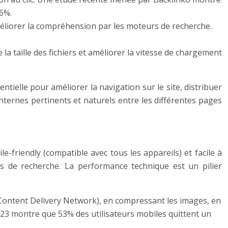
36%.
 améliorer la compréhension par les moteurs de recherche.
la taille des fichiers et améliorer la vitesse de chargement
ntielle pour améliorer la navigation sur le site, distribuer
internes pertinents et naturels entre les différentes pages
e-friendly (compatible avec tous les appareils) et facile à
rs de recherche. La performance technique est un pilier
 (Content Delivery Network), en compressant les images, en
2023 montre que 53% des utilisateurs mobiles quittent un