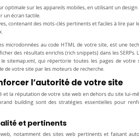
r optimale sur les appareils mobiles, en utilisant un design r
r un écran tactile.
ves, contenant des mots-clés pertinents et faciles à lire par l
x.
r des microdonnées au code HTML de votre site, est une tec
cher des résultats enrichis (rich snippets) dans les SERPs. 
le sitemap.xml, qui répertorie toutes les pages de votre 
 de votre site par les moteurs de recherche.
orcer l’autorité de votre site
ité et la réputation de votre site web en dehors du site lui
 brand building sont des stratégies essentielles pour ren
ualité et pertinents
s web, notamment des sites web pertinents et faisant aut