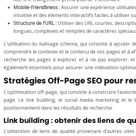
Mobile-friendliness :
Assurer une expérience utilisateu
intuitive et des éléments interactifs faciles à utiliser su
Structure de l’URL :
Utiliser des URL courtes, descripti
longues, complexes et remplies de caractères spéciau
L’utilisation du balisage schema, qui consiste à ajoute
comprendre le contexte et le contenu de vos pages et à affi
recherche les pages à explorer et à ne pas explorer, et 
également essentiels pour assurer une indexation optimale
Stratégies Off-Page SEO pour renf
L’optimisation off-page, qui consiste à construire l’autor
page. Le link building, le social media marketing et le
positionnement dans les résultats de recherche.
Link building : obtenir des liens de q
L’obtention de liens de qualité provenant d’autres site