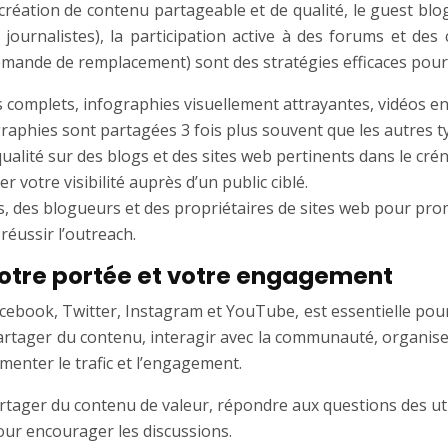
ation de contenu partageable et de qualité, le guest bloggi
s journalistes), la participation active à des forums et de
 demande de remplacement) sont des stratégies efficaces pour 
 complets, infographies visuellement attrayantes, vidéos eng
raphies sont partagées 3 fois plus souvent que les autres t
 qualité sur des blogs et des sites web pertinents dans le cr
r votre visibilité auprès d’un public ciblé.
s, des blogueurs et des propriétaires de sites web pour promo
réussir l’outreach.
votre portée et votre engagement
book, Twitter, Instagram et YouTube, est essentielle pour a
rtager du contenu, interagir avec la communauté, organise
menter le trafic et l’engagement.
rtager du contenu de valeur, répondre aux questions des ut
ur encourager les discussions.