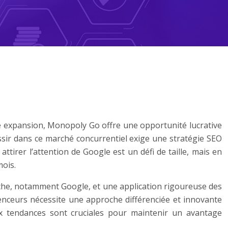
e expansion, Monopoly Go offre une opportunité lucrative
ssir dans ce marché concurrentiel exige une stratégie SEO
tirer l’attention de Google est un défi de taille, mais en
mois.
he, notamment Google, et une application rigoureuse des
uenceurs nécessite une approche différenciée et innovante
ux tendances sont cruciales pour maintenir un avantage