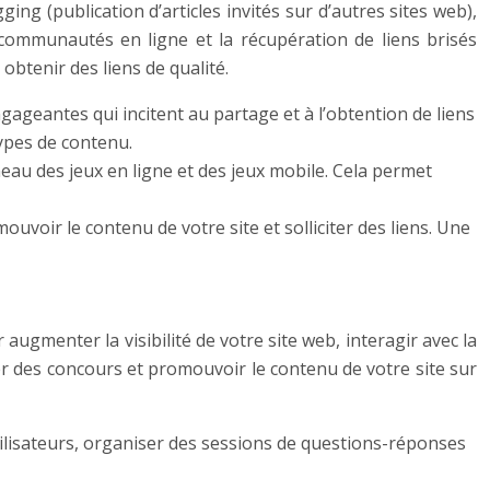
ng (publication d’articles invités sur d’autres sites web),
s communautés en ligne et la récupération de liens brisés
obtenir des liens de qualité.
ageantes qui incitent au partage et à l’obtention de liens
ypes de contenu.
éneau des jeux en ligne et des jeux mobile. Cela permet
uvoir le contenu de votre site et solliciter des liens. Une
ugmenter la visibilité de votre site web, interagir avec la
r des concours et promouvoir le contenu de votre site sur
ilisateurs, organiser des sessions de questions-réponses