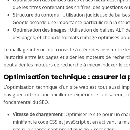
que les titres contenant des chiffres, des questions o
Structure du contenu :
Utilisation judicieuse de balis
Google accorde une importance particulière à la struct
Optimisation des images :
Utilisation de balises ALT d
des pages, et choix de formats d’image optimisés pour
Le maillage interne, qui consiste à créer des liens entre l
l’autorité entre les pages et aider les moteurs de recherc
peut aider les moteurs de recherche à mieux indexer le con
Optimisation technique : assurer la 
L’optimisation technique d’un site web est tout aussi impo
naviguer offrira une meilleure expérience utilisateur,
fondamental du SEO.
Vitesse de chargement :
Optimiser le site pour un cha
minifiant le code CSS et JavaScript et en activant la
site si le chargement prend plus de 3 secondes.