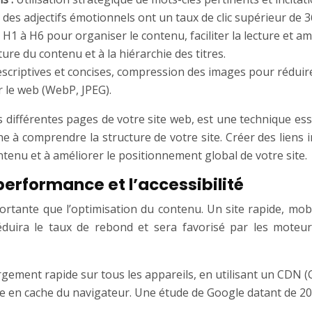
u des adjectifs émotionnels ont un taux de clic supérieur de 
es H1 à H6 pour organiser le contenu, faciliter la lecture et
ure du contenu et à la hiérarchie des titres.
escriptives et concises, compression des images pour réduire 
 le web (WebP, JPEG).
es différentes pages de votre site web, est une technique esse
he à comprendre la structure de votre site. Créer des liens 
tenu et à améliorer le positionnement global de votre site.
performance et l’accessibilité
rtante que l’optimisation du contenu. Un site rapide, mobil
 réduira le taux de rebond et sera favorisé par les moteu
rgement rapide sur tous les appareils, en utilisant un CDN
 mise en cache du navigateur. Une étude de Google datant de 