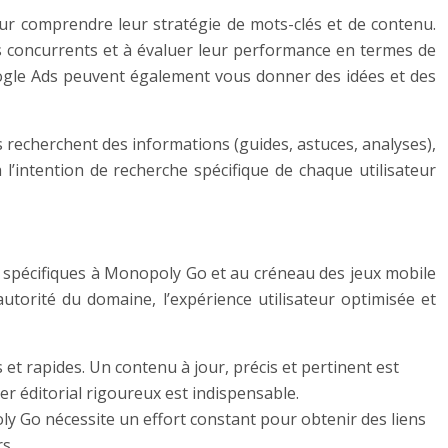
 pour comprendre leur stratégie de mots-clés et de contenu.
les concurrents et à évaluer leur performance en termes de
Google Ads peuvent également vous donner des idées et des
s recherchent des informations (guides, astuces, analyses),
 l’intention de recherche spécifique de chaque utilisateur
rs spécifiques à Monopoly Go et au créneau des jeux mobile
utorité du domaine, l’expérience utilisateur optimisée et
et rapides. Un contenu à jour, précis et pertinent est
er éditorial rigoureux est indispensable.
ly Go nécessite un effort constant pour obtenir des liens
s.