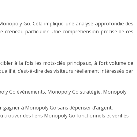
à Monopoly Go. Cela implique une analyse approfondie des
 ce créneau particulier. Une compréhension précise de ces
cibler à la fois les mots-clés principaux, à fort volume de
ualifié, c’est-à-dire des visiteurs réellement intéressés par
poly Go événements, Monopoly Go stratégie, Monopoly
ur gagner à Monopoly Go sans dépenser d’argent,
 trouver des liens Monopoly Go fonctionnels et vérifiés