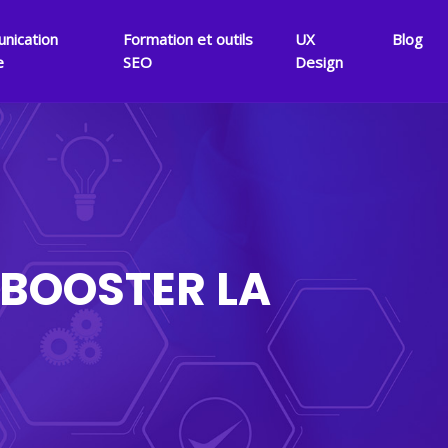
nication
Formation et outils
UX
Blog
e
SEO
Design
 BOOSTER LA