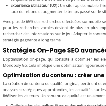
Expérience utilisateur (UX) :
Un site rapide, mobile-frie
taux de rebond et augmenter le temps passé sur le site
Avec plus de 65% des recherches effectuées sur mobile sel
pour les recherches vocales devient de plus en plus im
rechercher des informations sur le jeu. Adapter le conte
stratégie gagnante à long terme.
Stratégies On-Page SEO avancée
L’optimisation on-page, qui consiste à optimiser les élé
Monopoly Go. Cela implique une optimisation rigoureuse du
Optimisation du contenu : créer une
La création de contenu de qualité, original, pertinent et en
analyses stratégiques approfondies, les actualités sur l
fidéliser les visiteurs. Un contenu de qualité est un aimant à
Optimisation des balises titres et des méta-descriptio