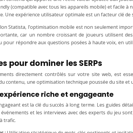
ndly (compatible avec tous les appareils mobile) et facile à n
. Une expérience utilisateur optimale est un facteur clé de 
on Statista, l’optimisation mobile est non seulement import
portante, car un nombre croissant de joueurs utilisent de
nu pour répondre aux questions posées à haute voix, en util
s pour dominer les SERPs
ments directement contrôlés sur votre site web, est essen
 contenu, une optimisation technique poussée du site et une
 expérience riche et engageante
gageant est la clé du succès à long terme. Les guides détaillé
es événements et les interviews avec des experts du jeu son
 trafic.
ns :
Utilisation stratégique de mots-clés pertinents et incit