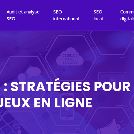
Audit et analyse
SEO
SEO
Commu
SEO
international
local
digital
 : STRATÉGIES POUR
 JEUX EN LIGNE