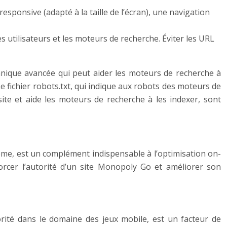
esponsive (adapté à la taille de l’écran), une navigation
es utilisateurs et les moteurs de recherche. Éviter les URL
hnique avancée qui peut aider les moteurs de recherche à
Le fichier robots.txt, qui indique aux robots des moteurs de
site et aide les moteurs de recherche à les indexer, sont
-même, est un complément indispensable à l’optimisation on-
forcer l’autorité d’un site Monopoly Go et améliorer son
orité dans le domaine des jeux mobile, est un facteur de