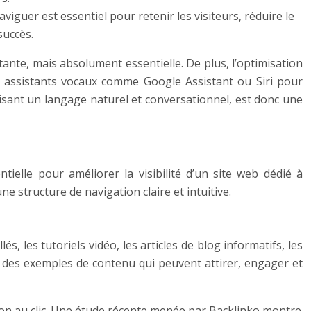
aviguer est essentiel pour retenir les visiteurs, réduire le
succès.
ante, mais absolument essentielle. De plus, l’optimisation
s assistants vocaux comme Google Assistant ou Siri pour
isant un langage naturel et conversationnel, est donc une
tielle pour améliorer la visibilité d’un site web dédié à
 structure de navigation claire et intuitive.
s, les tutoriels vidéo, les articles de blog informatifs, les
t des exemples de contenu qui peuvent attirer, engager et
ation au clic. Une étude récente menée par Backlinko montre